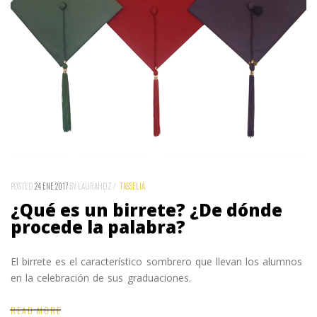
POSTED
24 ENE 2017
BY LAURAHDZ
TASSELIA
¿Qué es un birrete? ¿De dónde
procede la palabra?
El birrete es el característico sombrero que llevan los alumnos
en la celebración de sus graduaciones.
READ MORE