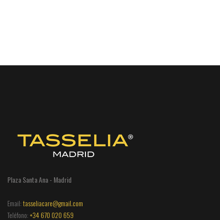
Plaza Santa Ana - Madrid
Email:
tasseliacare@gmail.com
Teléfono:
+34 670 020 659