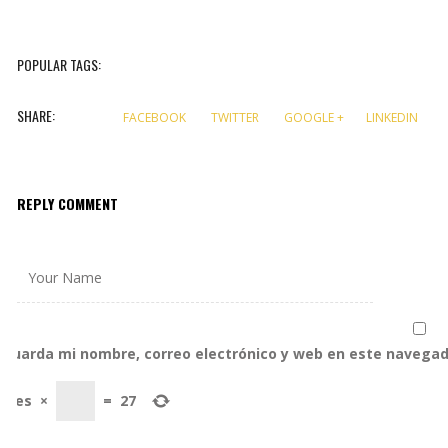
POPULAR TAGS:
SHARE:
FACEBOOK
TWITTER
GOOGLE +
LINKEDIN
REPLY COMMENT
Guarda mi nombre, correo electrónico y web en este navegad
tres
×
=
27