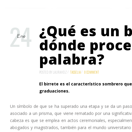
24
¿Qué es un b
Ene
dónde proce
palabra?
POSTED BY LAURAHDZ
TASSELIA
0 COMMENT
El birrete es el característico sombrero qu
graduaciones.
Un símbolo de que se ha superado una etapa y se da un paso
asociado a un prisma, que viene rematado por una significativa
cabeza es que se emplea en actos ceremoniales, especialment
abogados y magistrados, también para el mundo universitario