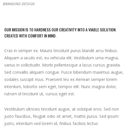
BRANDING DESIGN
OUR MISSION IS TO HARDNESS OUR CREATIVITY INTO A VIABLE SOLUTION.
CREATED WITH COMFORT IN MIND.
Cras in semper ex. Mauris tincidunt purus blandit arcu finibus.
Aliquam a iaculis est, eu vehicula elit. Vestibulum urna magna,
varius in sollicitudin. Morbi pellentesque a lacus cursus gravida.
Sed convallis aliquam congue. Fusce bibendum maximus augue,
sodales suscipit risus. Praesent leo ex Aenean semper lorem
interdum, lobortis sem eget, tempor elit. Nunc magna dolor,
rutrum id tincidunt ut, cursus eget est.
Vestibulum ultricies tincidunt augue, at volutpat eros. Sed non
justo faucibus, feugiat odio sit amet, mattis purus. Sed ipsum
justo, interdum sed lorem id, finibus facilisis lectus